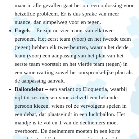
maar in alle gevallen gaat het om een oplossing voor
hetzelfde probleem. Er is dus sprake van meer
nuance, dan simpelweg voor en tegen.
Engels
– Er zijn nu vier teams van elk twee
personen. Het eerst team (voor) en het tweede team
(tegen) hebben elk twee beurten, waarna het derde
team (voor) een aanpassing van het plan van het
eerste team voorstelt en het vierde team (tegen) in
een samenvatting zowel het oorspronkelijke plan als
de aanpassing aanvalt.
Ballondebat
– een variant op Eloquentia, waarbij
vijf tot zes mensen voor zichzelf een bekende
persoon kiezen, wiens rol ze vervolgens spelen in
een debat, dat plaatsvindt in een luchtballon. Het
mandje is te vol en 1 van de deelnemers moet
overboord. De deelnemers moeten in een korte