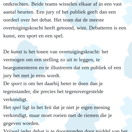
ontkrachten. Beide teams wisselen elkaar af in een vast
aantal beurten. Een jury of het publiek geeft dan een
oordeel over het debat. Het team dat de meeste
overtuigingskracht heeft getoond, wint. Debatteren is een
kunst, een sport en een spel.
De
kunst
is het tonen van overtuigingskracht: het
vermogen om een stelling zo uit te leggen, te
beargumenteren en te illustreren dat een publiek of een
jury het met je eens wordt.
De
sport
is om het daarbij beter te doen dan je
tegenstander, die precies het tegenovergestelde
verkondigt.
Het
spel
ligt in het feit dat je niet je eigen mening
verkondigt, maar moet roeien met de riemen die je
gegeven worden.
Vrijwel ieder debat is te doorgronden door middel van het