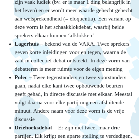
zijn vaak ludiek (bv. er is maar 1 ding belangrijk in
het leven) en er wordt meer waarde gehecht gehecht
aan welsprekendheid (= eloquentia). Een variant op
deze vorm is het schaakklokdebat, waarbij beide
sprekers elkaar kunnen ‘afklokken’
Lagerhuis
– bekend van de VARA. Twee sprekers
geven korte inleidingen voor en tegen, waarna de
zaal in collectief debat ontsteekt. In deze vorm van
debatteren is meer ruimte voor de eigen mening
Polec
– Twee tegenstanders en twee voorstanders
gaan, nadat elke kant twee opbouwende beurten
geeft gehad, in directe discussie met elkaar. Meestal
volgt daarna voor elke partij nog een afsluitende
minuut. Andere naam voor deze vorm is de vrije
discussie
Driehoeksdebat
– Er zijn niet twee, maar drie
partijen. Elk krijgt een aparte stelling te verdedigen,